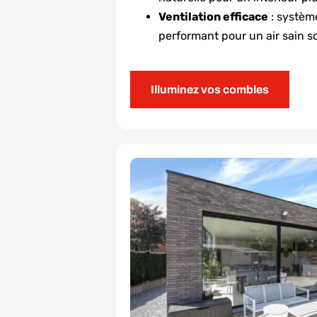
Ventilation efficace
: système
performant pour un air sain so
Illuminez vos combles