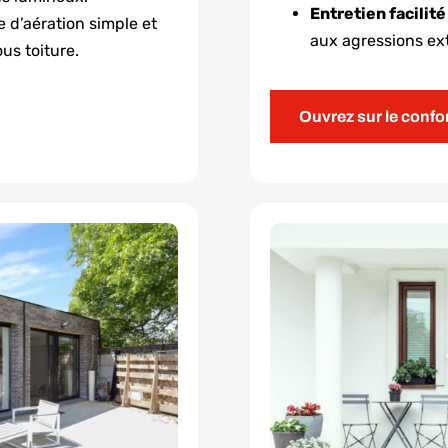
Entretien facilit
 d’aération simple et
aux agressions ext
us toiture.
Ouvrez sur le confo