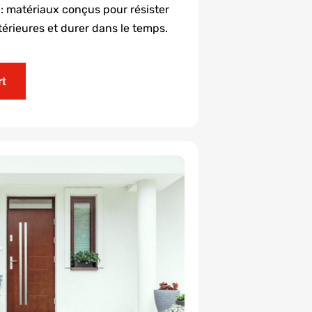
é
: matériaux conçus pour résister
érieures et durer dans le temps.
rt