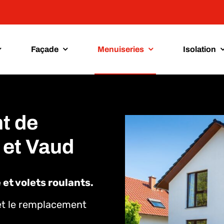
Façade
Menuiseries
Isolation
t de
 et Vaud
 et volets roulants.
 et le remplacement