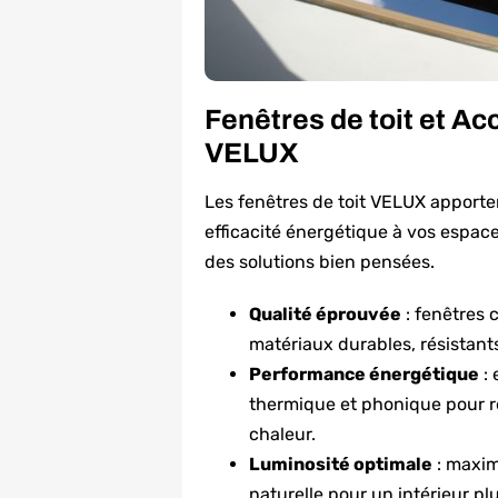
Fenêtres de toit et Ac
VELUX
Les fenêtres de toit VELUX apporten
efficacité énergétique à vos espace
des solutions bien pensées.
Qualité éprouvée
: fenêtres 
matériaux durables, résistant
Performance énergétique
: 
thermique et phonique pour ré
chaleur.
Luminosité optimale
: maxim
naturelle pour un intérieur pl