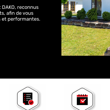
et DAKO, reconnus
ts, afin de vous
es et performantes.