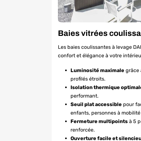
Baies vitrées coulis
Les baies coulissantes à levage DA
confort et élégance à votre intérieu
Luminosité maximale
grâce à
profilés étroits.
Isolation thermique optimal
performant.
Seuil plat accessible
pour fac
enfants, personnes à mobilité
Fermeture multipoints
à 5 p
renforcée.
Ouverture facile et silencie