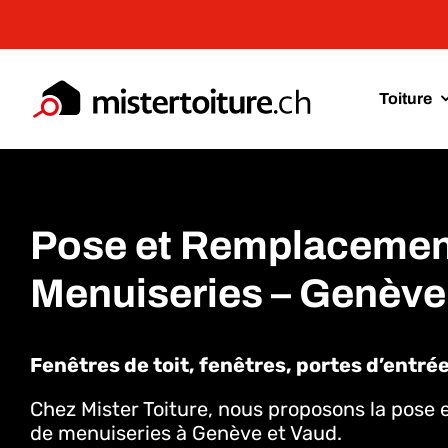
Passer
au
contenu
Toiture
Pose et Remplacemen
Menuiseries – Genève
Fenêtres de toit, fenêtres, portes d’entrée
Chez Mister Toiture, nous proposons la pose
de menuiseries à Genève et Vaud.