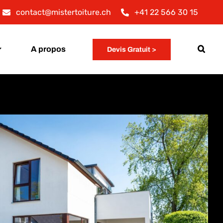
contact@mistertoiture.ch
+41 22 566 30 15
A propos
Devis Gratuit >