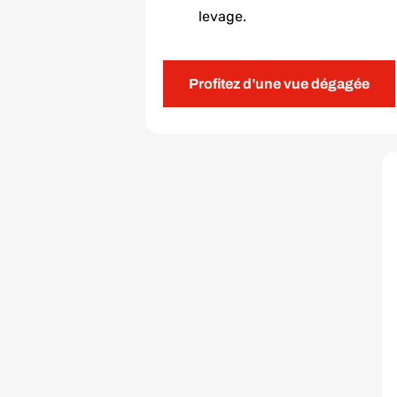
levage.
Profitez d’une vue dégagée