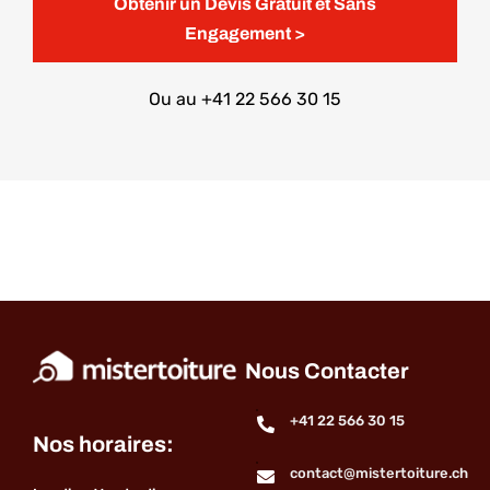
Obtenir un Devis Gratuit et Sans
Engagement >
Ou au
+41 22 566 30 15
Nous Contacter
+41 22 566 30 15
Nos horaires:
contact@mistertoiture.ch