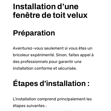
Installation d’une
fenêtre de toit velux
Préparation
Aventurez-vous seulement si vous êtes un
bricoleur expérimenté. Sinon, faites appel à
des professionnels pour garantir une
installation conforme et sécurisée.
Étapes d’installation :
L’installation comprend principalement les
étapes suivantes :