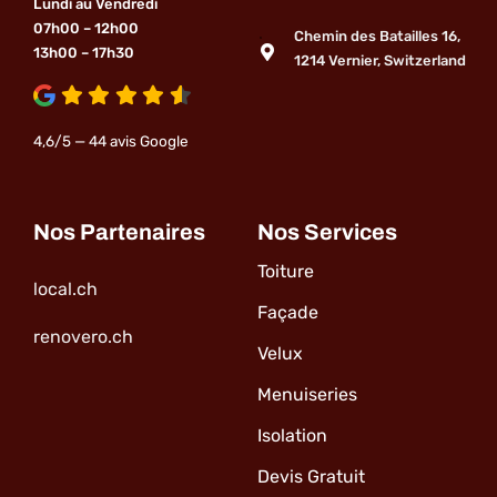
Lundi au Vendredi
07h00 – 12h00
Chemin des Batailles 16,
13h00 – 17h30
1214 Vernier, Switzerland
4,6/5 — 44 avis Google
Nos Partenaires
Nos Services
Toiture
local.ch
Façade
renovero.ch
Velux
Menuiseries
Isolation
Devis Gratuit