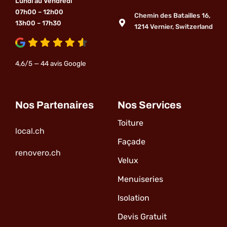
Lundi au Vendredi
07h00 – 12h00
Chemin des Batailles 16,
13h00 – 17h30
1214 Vernier, Switzerland
4,6/5 — 44 avis Google
Nos Partenaires
Nos Services
Toiture
local.ch
Façade
renovero.ch
Velux
Menuiseries
Isolation
Devis Gratuit