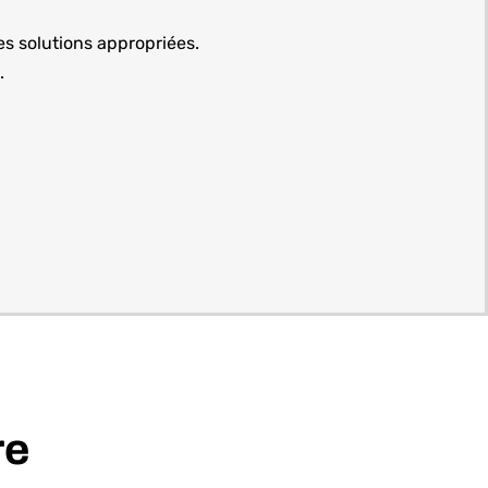
s solutions appropriées.
.
re