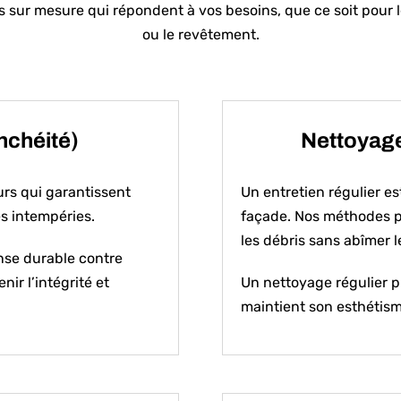
s sur mesure qui répondent à vos besoins, que ce soit pour l
ou le revêtement.
nchéité)
Nettoyage
rs qui garantissent
Un entretien régulier es
es intempéries.
façade. Nos méthodes pe
les débris sans abîmer l
nse durable contre
nir l’intégrité et
Un nettoyage régulier p
maintient son esthétism