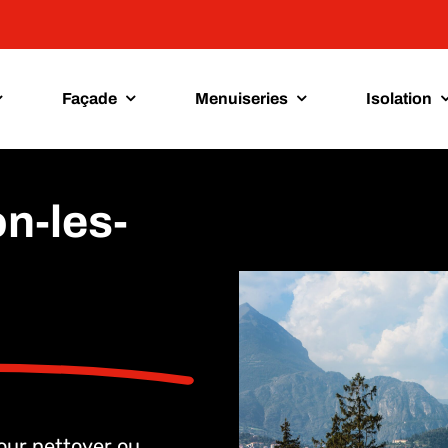
Façade
Menuiseries
Isolation
n-les-
pour nettoyer ou