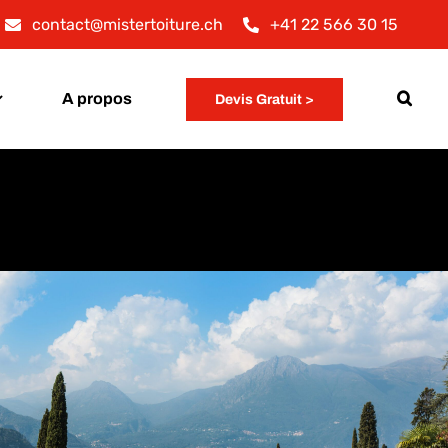
contact@mistertoiture.ch
+41 22 566 30 15
A propos
Devis Gratuit >