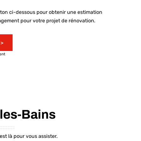
uton ci-dessous pour obtenir une estimation
agement pour votre projet de rénovation.
 >
ent
les-Bains
st là pour vous assister.