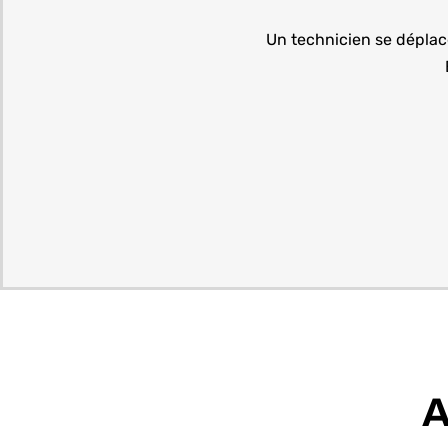
Un technicien se déplac
A