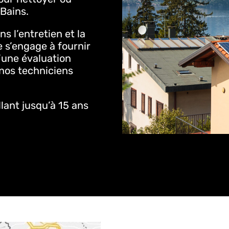
Bains.
s l’entretien et la
 s’engage à fournir
d’une évaluation
 nos techniciens
lant jusqu’à 15 ans