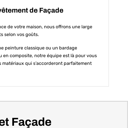
êtement de Façade
nce de votre maison, nous offrons une large
s selon vos goûts.
ne peinture classique ou un bardage
 en composite, notre équipe est là pour vous
s matériaux qui s’accorderont parfaitement
jet Façade