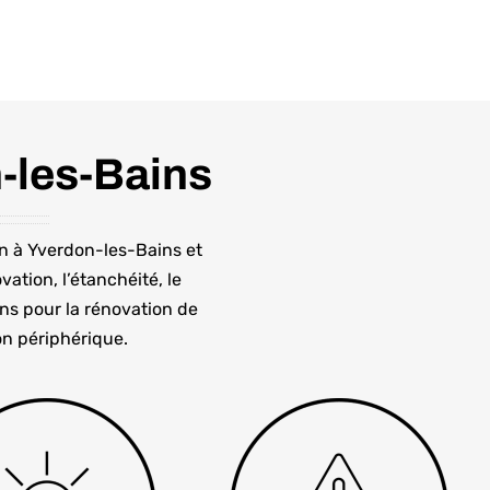
-les-Bains
n à Yverdon-les-Bains et
vation, l’étanchéité, le
ns pour la rénovation de
ion périphérique.