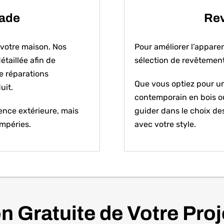
çade
Rev
 votre maison. Nos
Pour améliorer l’appare
taillée afin de
sélection de revêtement
de réparations
Que vous optiez pour u
uit.
contemporain en bois ou
ence extérieure, mais
guider dans le choix de
empéries.
avec votre style.
n Gratuite de Votre Pro