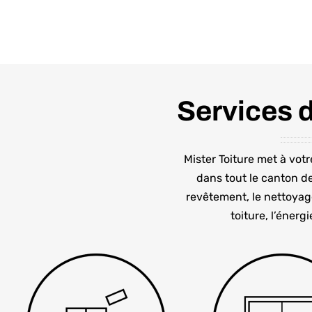
Services 
Mister Toiture met à vo
dans tout le
canton d
revêtement, le nettoyag
toiture, l’énerg